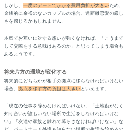
しかし、
一度のデートでかかる費用負担が大きい
ため、
金銭的に余裕のないカップルの場合、遠距離恋愛の厳し
さを感じるかもしれません。
本気でお互いに対する想いが強くなければ、「こうまで
して交際をする意味はあるのか」と思ってしまう場合も
あるようです。
将来片方の環境が変化する
将来的にどちらかが相手の拠点に移らなければいけない
場合、
拠点を移す方の負担は大きい
といえます。
「現在の仕事を辞めなければいけない」「土地勘がなく
知り合いが誰もいない場所で生活をしなければいけな
い」「友達や家族と離れて暮らさなければいけない」な
ど、パートナー以外誰も知らない場所で生活を始めるの