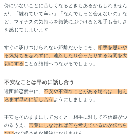
傍にいないことに苦しくなるときもあるかもしれません
が、「離れていて辛い」「なんでもっと会えないの」な
ど、マイナスの気持ちを頻繁にぶつけると相手も苦しさ
を感じてしまいます。
すぐに駆けつけられない距離だからこそ、
相手を思いや
る気持ちを忘れずに、連絡したり会ったりする時間を大
切にする
ことが結婚へつながるでしょう。
不安なことは早めに話し合う
遠距離恋愛中に、
不安や不満なことがある場合は、抱え
込まず早めに話し合う
ようにしましょう。
不安をそのままにしておくと、相手に対して不信感がつ
のるうえ、
言葉にしなければ何を考えているのか伝わら
ない
ので根本的な解決になりません。