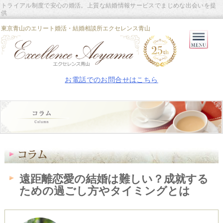
トライアル制度で安心の婚活。上質な結婚情報サービスでまじめな出会いを提
供
東京青山のエリート婚活・結婚相談所エクセレンス青山
Primary
Menu
お電話でのお問合せはこちら
遠距離恋愛の結婚は難しい？成就する
ための過ごし方やタイミングとは