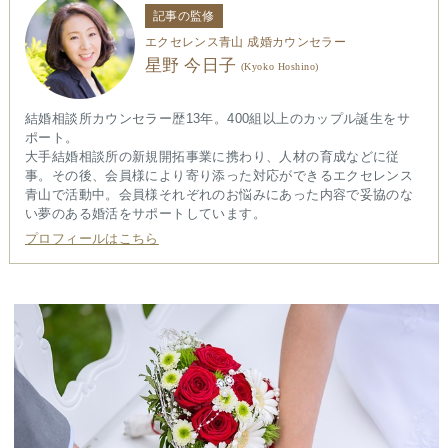
記事の監修
エクセレンス青山 成婚カウンセラー
星野 今日子
(Kyoko Hoshino)
結婚相談所カウンセラー歴13年。400組以上のカップル誕生をサ
ポート。
大手結婚相談所の新規開拓事業に携わり、人材の育成などに従
事。その後、会員様により寄り添った対応ができるエクセレンス
青山で活動中。会員様それぞれのお悩みにあった内容で妥協のな
い夢のある婚活をサポートしています。
プロフィールはこちら