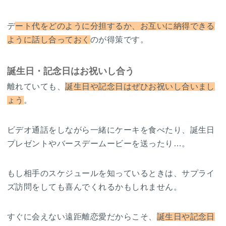
デ
ート代をどのように分担するか、お互いに納得できる
ように話し合っておく
のが得策です。
誕生日・記念日はお祝いし合う
離れていても、
誕生日や記念日はぜひお祝いし合いまし
ょう
。
ビデオ通話をしながら一緒にケーキを食べたり、誕生日
プレゼントやバースデームービーを送ったり…。
もし相手のスケジュールを知っているときは、サプライ
ズ訪問をしても喜んでくれるかもしれません。
すぐに会えない遠距離恋愛だからこそ、
誕生日や記念日