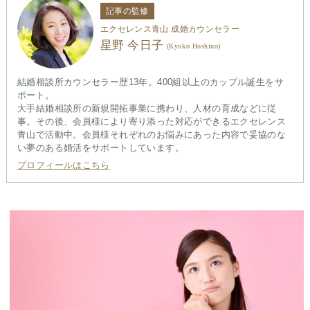
記事の監修
エクセレンス青山 成婚カウンセラー
星野 今日子
(Kyoko Hoshino)
結婚相談所カウンセラー歴13年。400組以上のカップル誕生をサ
ポート。
大手結婚相談所の新規開拓事業に携わり、人材の育成などに従
事。その後、会員様により寄り添った対応ができるエクセレンス
青山で活動中。会員様それぞれのお悩みにあった内容で妥協のな
い夢のある婚活をサポートしています。
プロフィールはこちら