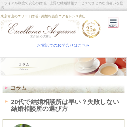
トライアル制度で安心の婚活。上質な結婚情報サービスでまじめな出会いを提
供
東京青山のエリート婚活・結婚相談所エクセレンス青山
Primary
Menu
お電話でのお問合せはこちら
20代で結婚相談所は早い？失敗しない
結婚相談所の選び方