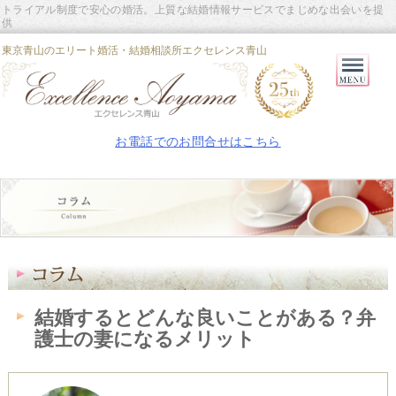
トライアル制度で安心の婚活。上質な結婚情報サービスでまじめな出会いを提
供
東京青山のエリート婚活・結婚相談所エクセレンス青山
Primary
Menu
お電話でのお問合せはこちら
結婚するとどんな良いことがある？弁
護士の妻になるメリット