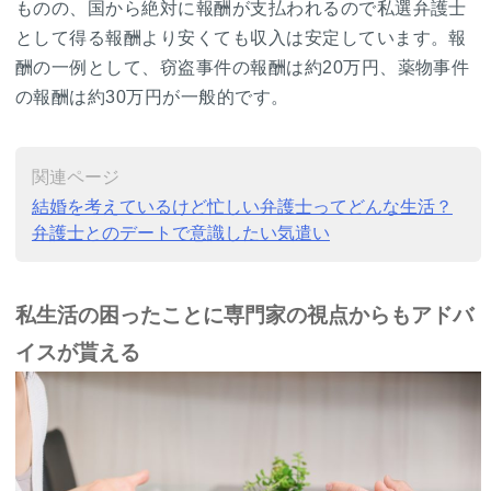
ものの、国から絶対に報酬が支払われるので私選弁護士
として得る報酬より安くても収入は安定しています。報
酬の一例として、窃盗事件の報酬は約20万円、薬物事件
の報酬は約30万円が一般的です。
関連ページ
結婚を考えているけど忙しい弁護士ってどんな生活？
弁護士とのデートで意識したい気遣い
私生活の困ったことに専門家の視点からもアドバ
イスが貰える