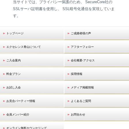
当サイトでは、プライバシー保護のため、 SecureCore社の
SSLサーバ証明書を使用し、 SSL暗号化通信を実現していま
す。
トップページ
ご成婚者様の声
エクセレンス青山について
アフターフォロー
ご入会案内
会社概要-アクセス
料金プラン
採用情報
お試し入会
メディア掲載情報
お見合パーティー情報
よくあるご質問
会員メンバー紹介
お問合わせ
オンライン無料カウンセリング