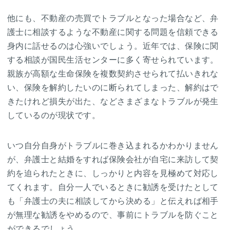
他にも、不動産の売買でトラブルとなった場合など、弁
護士に相談するような不動産に関する問題を信頼できる
身内に話せるのは心強いでしょう。近年では、保険に関
する相談が国民生活センターに多く寄せられています。
親族が高額な生命保険を複数契約させられて払いきれな
い、保険を解約したいのに断られてしまった、解約はで
きたけれど損失が出た、などさまざまなトラブルが発生
しているのが現状です。
いつ自分自身がトラブルに巻き込まれるかわかりません
が、弁護士と結婚をすれば保険会社が自宅に来訪して契
約を迫られたときに、しっかりと内容を見極めて対応し
てくれます。自分一人でいるときに勧誘を受けたとして
も「弁護士の夫に相談してから決める」と伝えれば相手
が無理な勧誘をやめるので、事前にトラブルを防ぐこと
ができるでしょう。