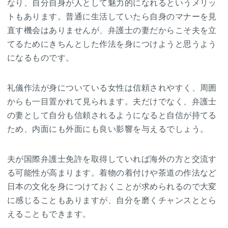
なり、自分自身が人として魅力的になれるというメリッ
トもあります。普通に生活していたら自身のマナーを見
直す機会はありませんが、弁護士の妻だからこそ夫を立
てるためにきちんとした作法を身につけようと思うよう
になるものです。
礼儀作法が身についている女性は信頼されやすく、周囲
からも一目置かれて見られます。夫だけでなく、弁護士
の妻として自分も信頼されるようになると自信が持てる
ため、内面にも外面にも良い影響を与えるでしょう。
夫が国際弁護士免許を取得していれば海外の方と交流す
る可能性が高まります。着物の着付けや茶道の作法など
日本の文化を身につけておくことが求められるので大変
に感じることもありますが、自分を磨くチャンスととら
えることもできます。