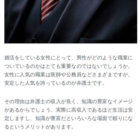
婚活をしている女性にとって、男性がどのような職業に
ついているのかはとても重要なのではないでしょうか。
女性に人気の職業は医師や公務員などさまざまですが、
安定した人気を誇っているのが弁護士です。
その理由は弁護士の収入が良く、知識の豊富なイメージ
があるからでしょう。実際に高収入であるほど生活は安
定しますし、知識が豊富だといろいろな場面で頼りにな
るというメリットがあります。