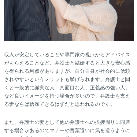
収入が安定していることや専門家の視点からアドバイス
がもらえることなど、弁護士と結婚すると大きな安心感
を得られる利点がありますが、自分自身が社会的に信頼
されやすいというメリットも挙げられます。弁護士と聞
くと一般的に誠実な人、真面目な人、正義感の強い人、
など良いイメージを持つ場合が多いので、弁護士を支え
る妻ならば信頼できるはずだと思われるのです。
また、弁護士の妻として他の弁護士への挨拶周りに同席
する場合があるのでマナーや言葉遣いに気を遣うように