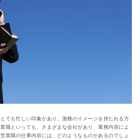
、とても忙しい印象があり、激務のイメージを持たれる方
営業職といっても、さまざまな会社があり、業務内容によ
産営業職の仕事内容には、どのようなものがあるのでしょ