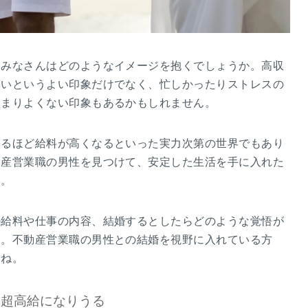
、みなさんはどのようなイメージを抱くでしょうか。高収
高いというよい印象だけでなく、忙しかったりストレスの
あまりよくない印象もあるかもしれません。
あるほど給料が高くなるといった実力次第の世界でもあり
動産営業職の男性を見つけて、安定した生活を手に入れた
う。
の給料や仕事の内容、結婚するとしたらどのような覚悟が
す。不動産営業職の男性との結婚を視野に入れている方
いね。
て超高給になりうる