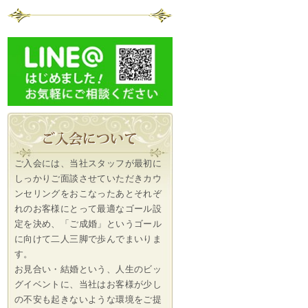
ご入会には、当社スタッフが最初に
しっかりご面談させていただきカウ
ンセリングをおこなったあとそれぞ
れのお客様にとって最適なゴール設
定を決め、「ご成婚」というゴール
に向けて二人三脚で歩んでまいりま
す。
お見合い・結婚という、人生のビッ
グイベントに、当社はお客様が少し
の不安も起きないような環境をご提