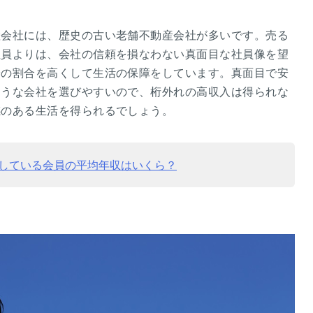
産会社には、歴史の古い老舗不動産会社が多いです。売る
社員よりは、会社の信頼を損なわない真面目な社員像を望
給の割合を高くして生活の保障をしています。真面目で安
ような会社を選びやすいので、桁外れの高収入は得られな
感のある生活を得られるでしょう。
している会員の平均年収はいくら？