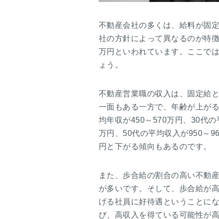
不動産会社の多くは、給料が固
社の方針によって異なるのが特徴で
万円といわれています。ここで
ょう。
不動産営業職の収入は、固定給
一面もある一方で、年齢が上がる
均年収が450～570万円、30代の
万円、50代の平均収入が950～
円と下がる傾向もあるのです。
また、歩合給の割合の高い不動
が多いです。そして、歩合給が
げる社員に好待遇ということに
び、高収入を得ている可能性が