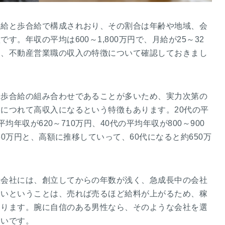
定給と歩合給で構成されおり、その割合は年齢や地域、会
す。年収の平均は600～1,800万円で、月給が25～32
は、不動産営業職の収入の特徴について確認しておきまし
と歩合給の組み合わせであることが多いため、実力次第の
につれて高収入になるという特徴もあります。20代の平
平均年収が620～710万円、40代の平均年収が800～900
960万円と、高額に推移していって、60代になると約650万
産会社には、創立してからの年数が浅く、急成長中の会社
高いということは、売れば売るほど給料が上がるため、稼
なります。腕に自信のある男性なら、そのような会社を選
高いです。