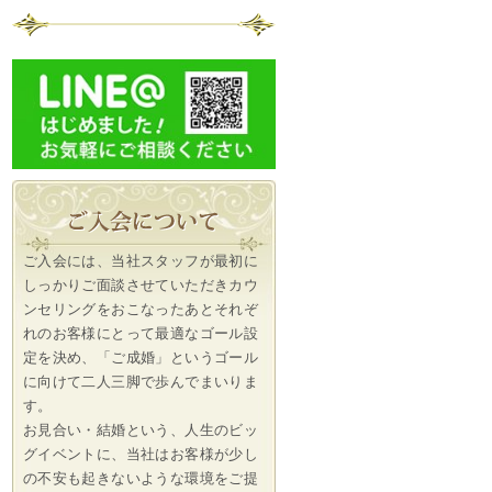
ご入会には、当社スタッフが最初に
しっかりご面談させていただきカウ
ンセリングをおこなったあとそれぞ
れのお客様にとって最適なゴール設
定を決め、「ご成婚」というゴール
に向けて二人三脚で歩んでまいりま
す。
お見合い・結婚という、人生のビッ
グイベントに、当社はお客様が少し
の不安も起きないような環境をご提