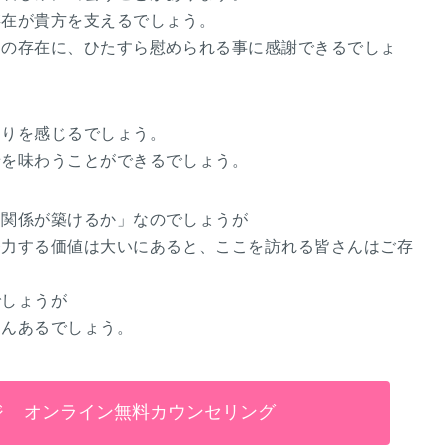
存在が貴方を支えるでしょう。
その存在に、ひたすら慰められる事に感謝できるでしょ
もりを感じるでしょう。
せを味わうことができるでしょう。
な関係が築けるか」なのでしょうが
努力する価値は大いにあると、ここを訪れる皆さんはご存
でしょうが
さんあるでしょう。
ジ
オンライン無料カウンセリング