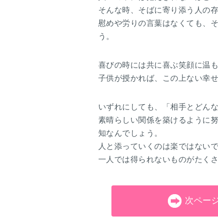
そんな時、そばに寄り添う人の
慰めや労りの言葉はなくても、
う。
喜びの時には共に喜ぶ笑顔に温
子供が授かれば、この上ない幸
いずれにしても、「相手とどん
素晴らしい関係を築けるように
知なんでしょう。
人と添っていくのは楽ではない
一人では得られないものがたく
次ペー