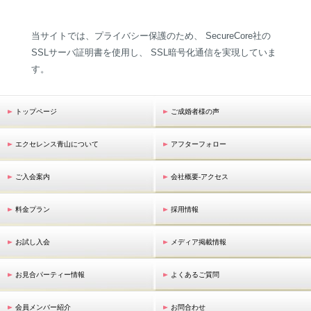
当サイトでは、プライバシー保護のため、 SecureCore社の
SSLサーバ証明書を使用し、 SSL暗号化通信を実現していま
す。
トップページ
ご成婚者様の声
エクセレンス青山について
アフターフォロー
ご入会案内
会社概要-アクセス
料金プラン
採用情報
お試し入会
メディア掲載情報
お見合パーティー情報
よくあるご質問
会員メンバー紹介
お問合わせ