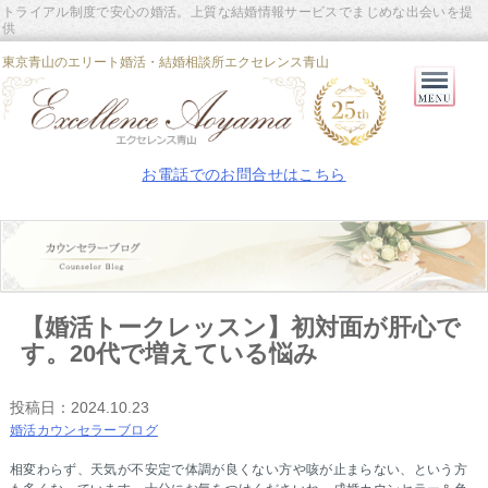
トライアル制度で安心の婚活。上質な結婚情報サービスでまじめな出会いを提
供
東京青山のエリート婚活・結婚相談所エクセレンス青山
Primary
Menu
お電話でのお問合せはこちら
【婚活トークレッスン】初対面が肝心で
す。20代で増えている悩み
投稿日：
2024.10.23
婚活カウンセラーブログ
相変わらず、天気が不安定で体調が良くない方や咳が止まらない、という方