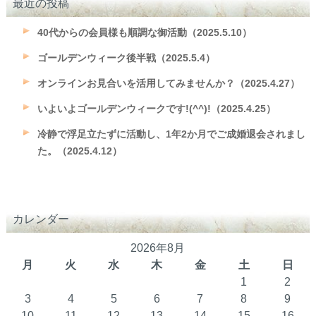
最近の投稿
40代からの会員様も順調な御活動（2025.5.10）
ゴールデンウィーク後半戦（2025.5.4）
オンラインお見合いを活用してみませんか？（2025.4.27）
いよいよゴールデンウィークです!(^^)!（2025.4.25）
冷静で浮足立たずに活動し、1年2か月でご成婚退会されまし
た。（2025.4.12）
カレンダー
2026年8月
月
火
水
木
金
土
日
1
2
3
4
5
6
7
8
9
10
11
12
13
14
15
16