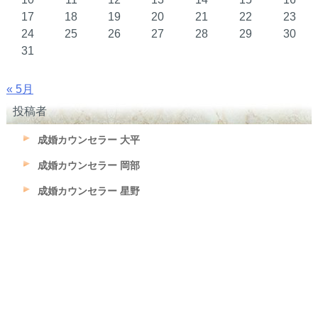
17
18
19
20
21
22
23
24
25
26
27
28
29
30
31
« 5月
投稿者
成婚カウンセラー 大平
成婚カウンセラー 岡部
成婚カウンセラー 星野