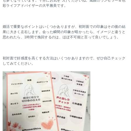
も多くなっています。十分にお気をつけくださいね。成婚カウンセラー＆色
彩ライフアドバイザーの大平雅美です。
婚活で重要なポイントはいくつかありますが、初対面での印象はその後の結
果に大きく左右します。会った瞬間の印象が暗かったら、イメージと違うと
思われたら、1時間で挽回するのは、ほぼ不可能と言って良いでしょう。
初対面で好感度を高くする方法はいくつかありますので、ぜひ自己チェック
してみてください。