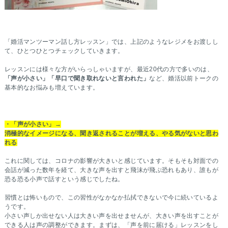
「婚活マンツーマン話し方レッスン」では、上記のようなレジメをお渡しし
て、ひとつひとつチェックしていきます。
レッスンには様々な方がいらっしゃいますが、最近20代の方で多いのは、
「声が小さい」「早口で聞き取れないと言われた」
など、婚活以前トークの
基本的なお悩みも増えています。
・「声が小さい」→
消極的なイメージになる、聞き返されることが増える、やる気がないと思わ
れる
これに関しては、コロナの影響が大きいと感じています。そもそも対面での
会話が減った数年を経て、大きな声を出すと飛沫が飛ぶ恐れもあり、誰もが
恐る恐る小声で話すという感じでしたね。
習慣とは怖いもので、この習性がなかなか払拭できないで今に続いているよ
うです。
小さい声しか出せない人は大きい声を出せませんが、大きい声を出すことが
できる人は声の調整ができます。まずは、「声を前に届ける」レッスンをし