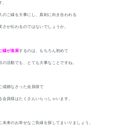
す。
人のご縁を大事にし、真剣に向き合われる
実さが伝わるのではないでしょうか。
ご縁が進展
するのは、もちろん初めて
目の活動でも、とても大事なことですね。
ご成婚なさった会員様で
る会員様はたくさんいらっしゃいます。
に未来のお幸せなご良縁を探してまいりましょう。