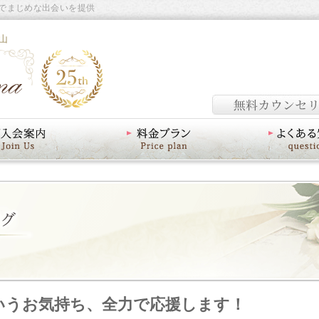
でまじめな出会いを提供
山
料金プラン
よくあるご質問
いうお気持ち、全力で応援します！