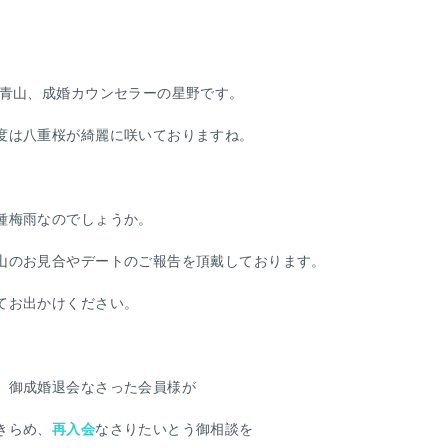
ス青山、成婚カウンセラーの星野です。
度は八重桜が綺麗に咲いておりますね。
種梅雨なのでしょうか。
山のお見合やデートのご報告を頂戴しております。
てお出かけください。
、御成婚退会なさった会員様が
きらめ、
再入会
なさりたいとう御相談を