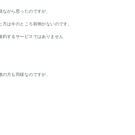
我ながら思ったのですが、
た方は今のところ前例がないのです。
確約するサービスではありません
婚の方も同様なのですが、