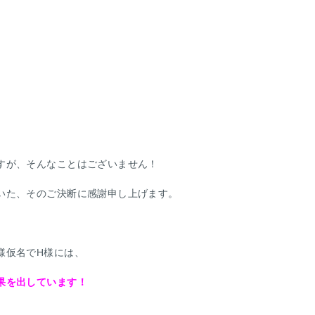
すが、そんなことはございません！
いた、そのご決断に感謝申し上げます。
様仮名でH様には、
果を出しています！