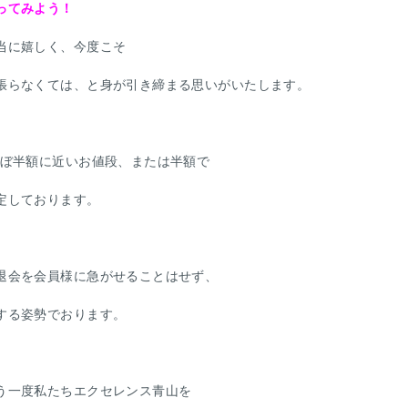
ってみよう！
当に嬉しく、今度こそ
張らなくては、と身が引き締まる思いがいたします。
ほぼ半額に近いお値段、または半額で
定しております。
退会を会員様に急がせることはせず、
する姿勢でおります。
う一度私たちエクセレンス青山を