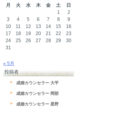
月
火
水
木
金
土
日
1
2
3
4
5
6
7
8
9
10
11
12
13
14
15
16
17
18
19
20
21
22
23
24
25
26
27
28
29
30
31
« 5月
投稿者
成婚カウンセラー 大平
成婚カウンセラー 岡部
成婚カウンセラー 星野