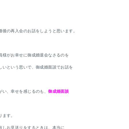
婚後の再入会のお話をしようと思います。
員様がお幸せに御成婚退会なさるのを
しいという思いで、御成婚面談でお話を
がい、幸せを感じるのも、
御成婚面談
ります。
有しお見送りをするときは、本当に