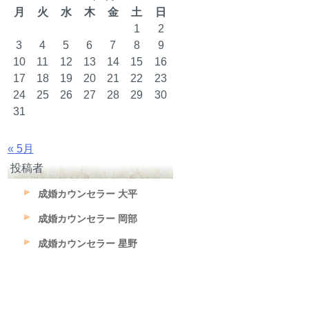
月
火
水
木
金
土
日
1
2
3
4
5
6
7
8
9
10
11
12
13
14
15
16
17
18
19
20
21
22
23
24
25
26
27
28
29
30
31
« 5月
投稿者
成婚カウンセラー 大平
成婚カウンセラー 岡部
成婚カウンセラー 星野