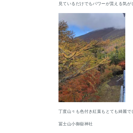
見ているだけでもパワーが貰える気が
丁度山々も色付き紅葉もとても綺麗で
冨士山小御嶽神社