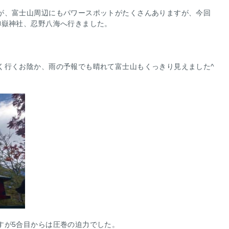
が、富士山周辺にもパワースポットがたくさんありますが、今回
御嶽神社、忍野八海へ行きました。
く行くお陰か、雨の予報でも晴れて富士山もくっきり見えました^
すが5合目からは圧巻の迫力でした。