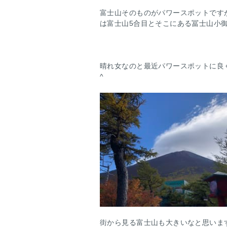
富士山そのものがパワースポットです
は富士山5合目とそこにある冨士山小
晴れ女なのと最近パワースポットに良
^
街から見る富士山も大きいなと思いま