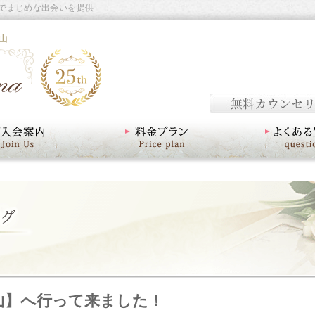
でまじめな出会いを提供
山
料金プラン
よくあるご質問
山】へ行って来ました！