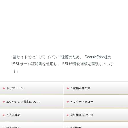
当サイトでは、プライバシー保護のため、 SecureCore社の
SSLサーバ証明書を使用し、 SSL暗号化通信を実現していま
す。
トップページ
ご成婚者様の声
エクセレンス青山について
アフターフォロー
ご入会案内
会社概要-アクセス