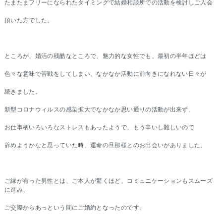
たまたまフリーになられたタイミングで結婚相談所での活動を検討しご入会
頂いた方でした。
ところが、婚活の残酷なところで、魅力的な女性でも、最初の半年ほどは
色々な意味で苦戦をしてしまい、なかなか活動に前向きになれない日々が
続きました。
新型コロナウィルスの感染拡大でなかなか思い通りの活動が出来ず、
お仕事柄いろいろなストレスもあったようで、もう辛いし難しいので
辞めようかなと思っていた時、運命の旦那様とのお出会いがありました。
ご縁が有った男性とは、ご本人が驚くほど、コミュニケーションもスムーズ
に進み、
ご交際からあっという間にご婚約となったのです。