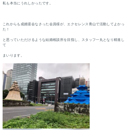
私も本当にうれしかったです。
これからも成婚退会なさった会員様が、エクセレンス青山で活動してよかっ
た！
と思っていただけるような結婚相談所を目指し、スタッフ一丸となり精進し
て
まいります。