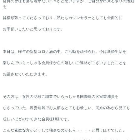
会員の皆様も落ち着かない日々かと思いますが、ご自分が出来る限りの活動
を
皆様頑張ってくださっており、私たちカウンセラーとしても全面的に
お手伝いしたいと思っております。
本日は、昨年の新型コロナ渦の中、ご活動を頑張られ、今は新婚生活を
楽しんでいらっしゃる会員様からの嬉しいご連絡がございましたことを
お話させていただきます。
その方は、女性の花形ご職業でいらっしゃる国際線の客室乗務員を
なさっていた、容姿端麗でお人柄もとてもお優しい、同姓の私から見ても
眩しいほどのすてきな会員様H様です。
こんな素敵な方がどうして独身なのかしら・・・・と思うほどでした。