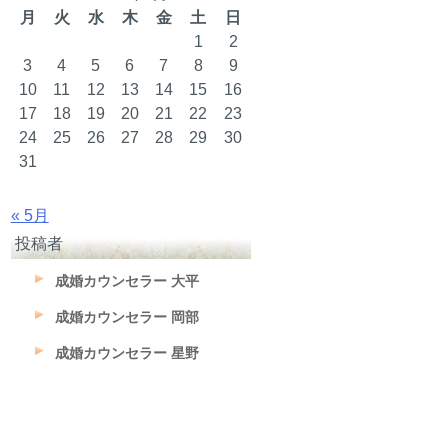
月
火
水
木
金
土
日
1
2
3
4
5
6
7
8
9
10
11
12
13
14
15
16
17
18
19
20
21
22
23
24
25
26
27
28
29
30
31
« 5月
投稿者
成婚カウンセラー 大平
成婚カウンセラー 岡部
成婚カウンセラー 星野