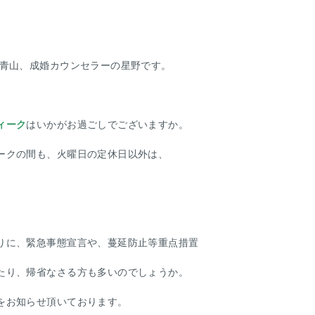
ス青山、成婚カウンセラーの星野です。
ィーク
はいかがお過ごしでございますか。
ークの間も、火曜日の定休日以外は、
りに、緊急事態宣言や、蔓延防止等重点措置
たり、帰省なさる方も多いのでしょうか。
をお知らせ頂いております。