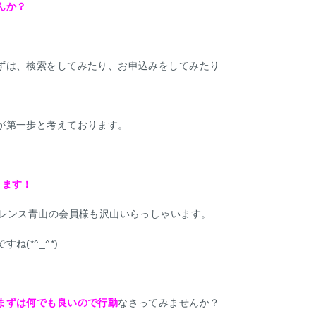
んか？
ずは、検索をしてみたり、お申込みをしてみたり
が第一歩と考えております。
ります！
セレンス青山の会員様も沢山いらっしゃいます。
(*^_^*)
まずは何でも良いので行動
なさってみませんか？