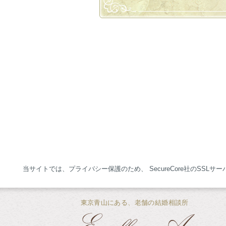
当サイトでは、プライバシー保護のため、 SecureCore社のSSL
東京青山にある、老舗の結婚相談所