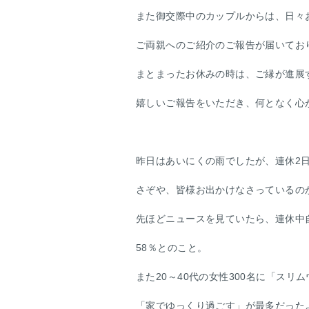
また御交際中のカップルからは、日々
ご両親へのご紹介のご報告が届いてお
まとまったお休みの時は、ご縁が進展
嬉しいご報告をいただき、何となく心
昨日はあいにくの雨でしたが、連休2
さぞや、皆様お出かけなさっているの
先ほどニュースを見ていたら、連休中
58％とのこと。
また20～40代の女性300名に「ス
「家でゆっくり過ごす」が最多だった