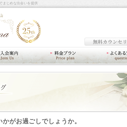
でまじめな出会いを提供
山
料金プラン
よくあるご質問
いかがお過ごしでしょうか。