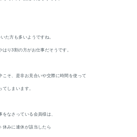
ついた方も多いようですね。
やはり3割の方がお仕事だそうです。
中こそ、是非お見合いや交際に時間を使って
ってしまいます。
事をなさっている会員様は、
ト休みに連休が該当したら