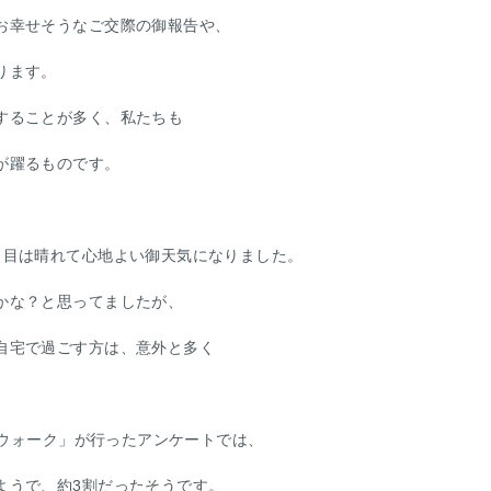
お幸せそうなご交際の御報告や、
ります。
することが多く、私たちも
が躍るものです。
日目は晴れて心地よい御天気になりました。
かな？と思ってましたが、
自宅で過ごす方は、意外と多く
リムウォーク」が行ったアンケートでは、
ようで、約3割だったそうです。