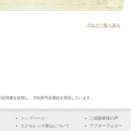
ブログ一覧へ戻る
サーバ証明書を使用し、 SSL暗号化通信を実現しています。
トップページ
ご成婚者様の声
エクセレンス青山について
アフターフォロー