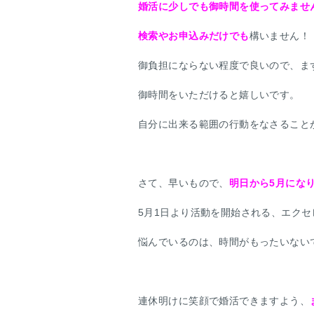
婚活に少しでも御時間を使ってみませ
検索やお申込みだけでも
構いません！
御負担にならない程度で良いので、ま
御時間をいただけると嬉しいです。
自分に出来る範囲の行動をなさること
さて、早いもので、
明日から5月にな
5月1日より活動を開始される、エク
悩んでいるのは、時間がもったいないですね
連休明けに笑顔で婚活できますよう、