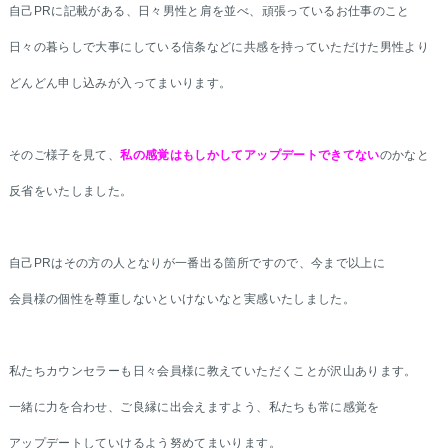
自己PRに記載がある、日々男性と肩を並べ、頑張っているお仕事のこと
日々の暮らしで大事にしている信条などに共感を持っていただけた男性より
どんどん申し込みが入ってまいります。
そのご様子を見て、
私の感覚はもしかしてアップデートできてない
のかなと
反省をいたしました。
自己PRはその方の人となりが一番出る箇所ですので、今まで以上に
会員様の個性を尊重しないといけないなと実感いたしました。
私たちカウンセラーも日々会員様に教えていただくことが沢山あります。
一緒に力を合わせ、ご良縁に出会えますよう、私たちも常に感覚を
アップデートしていけるよう努めてまいります。