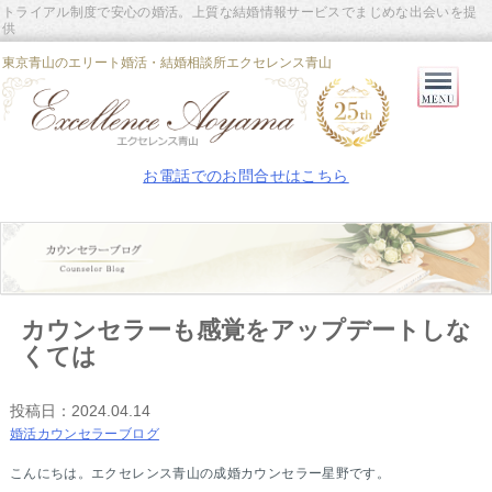
トライアル制度で安心の婚活。上質な結婚情報サービスでまじめな出会いを提
供
東京青山のエリート婚活・結婚相談所エクセレンス青山
Primary
Menu
お電話でのお問合せはこちら
カウンセラーも感覚をアップデートしな
くては
投稿日：
2024.04.14
婚活カウンセラーブログ
こんにちは。エクセレンス青山の成婚カウンセラー星野です。