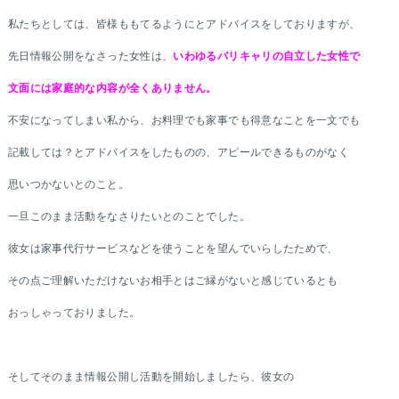
私たちとしては、皆様ももてるようにとアドバイスをしておりますが、
先日情報公開をなさった女性は、
いわゆるバリキャリの自立した女性で
文面には家庭的な内容が全くありません。
不安になってしまい私から、お料理でも家事でも得意なことを一文でも
記載しては？とアドバイスをしたものの、アピールできるものがなく
思いつかないとのこと。
一旦このまま活動をなさりたいとのことでした。
彼女は家事代行サービスなどを使うことを望んでいらしたためで、
その点ご理解いただけないお相手とはご縁がないと感じているとも
おっしゃっておりました。
そしてそのまま情報公開し活動を開始しましたら、彼女の