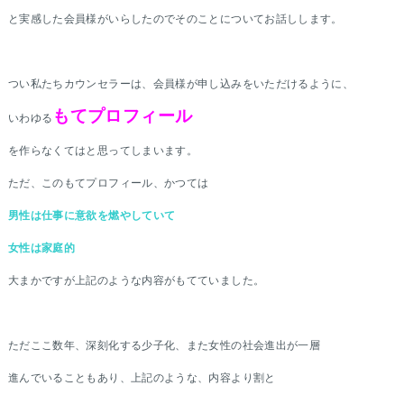
と実感した会員様がいらしたのでそのことについてお話しします。
つい私たちカウンセラーは、会員様が申し込みをいただけるように、
もてプロフィール
いわゆる
を作らなくてはと思ってしまいます。
ただ、このもてプロフィール、かつては
男性は仕事に意欲を燃やしていて
女性は家庭的
大まかですが上記のような内容がもてていました。
ただここ数年、深刻化する少子化、また女性の社会進出が一層
進んでいることもあり、上記のような、内容より割と