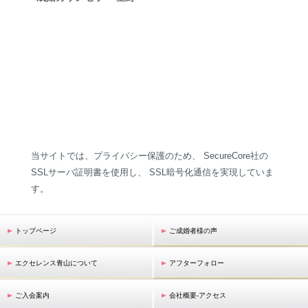
当サイトでは、プライバシー保護のため、 SecureCore社の
SSLサーバ証明書を使用し、 SSL暗号化通信を実現していま
す。
トップページ
ご成婚者様の声
エクセレンス青山について
アフターフォロー
ご入会案内
会社概要-アクセス