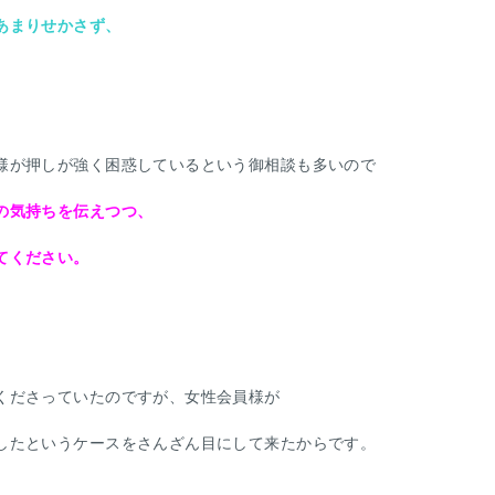
あまりせかさず、
様が押しが強く困惑しているという御相談も多いので
の気持ちを伝えつつ、
てください。
くださっていたのですが、女性会員様が
したというケースをさんざん目にして来たからです。