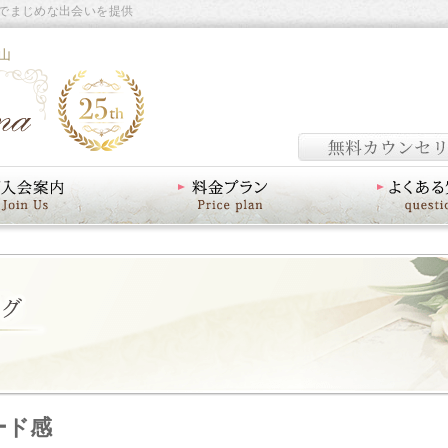
でまじめな出会いを提供
山
料金プラン
よくあるご質問
ード感