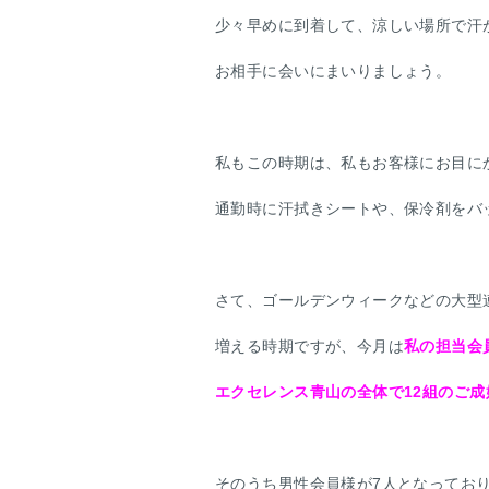
少々早めに到着して、涼しい場所で汗
お相手に会いにまいりましょう。
私もこの時期は、私もお客様にお目に
通勤時に汗拭きシートや、保冷剤をバ
さて、ゴールデンウィークなどの大型
増える時期ですが、今月は
私の担当会
エクセレンス青山の全体で12組のご
そのうち男性会員様が7人となってお