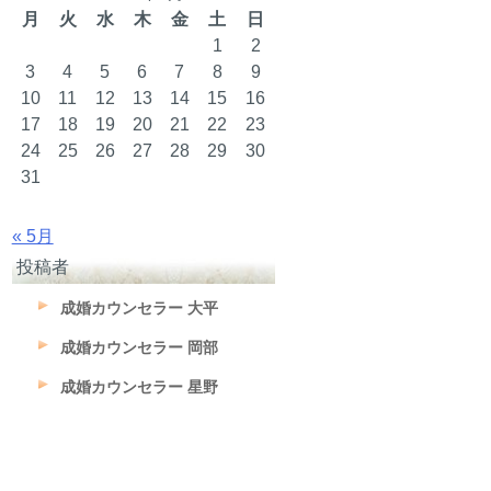
月
火
水
木
金
土
日
1
2
3
4
5
6
7
8
9
10
11
12
13
14
15
16
17
18
19
20
21
22
23
24
25
26
27
28
29
30
31
« 5月
投稿者
成婚カウンセラー 大平
成婚カウンセラー 岡部
成婚カウンセラー 星野