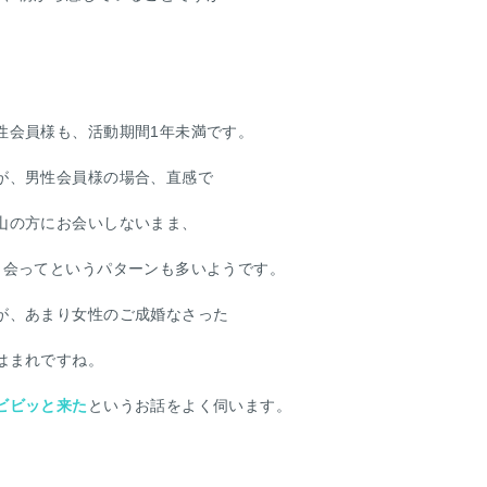
性会員様も、活動期間1年未満です。
が、男性会員様の場合、直感で
山の方にお会いしないまま、
出会ってというパターンも多いようです。
が、あまり女性のご成婚なさった
はまれですね。
ビビッと来た
というお話をよく伺います。