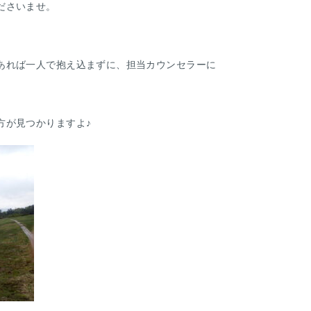
ださいませ。
あれば一人で抱え込まずに、担当カウンセラーに
方が見つかりますよ♪