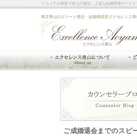
トライアル制度で安心の婚活。上質な結婚情報サービス
東京青山のエリート婚活・結婚相談所エクセレンス青
エクセレンス青山について
ご入会案内
ご成婚退会までのスピ