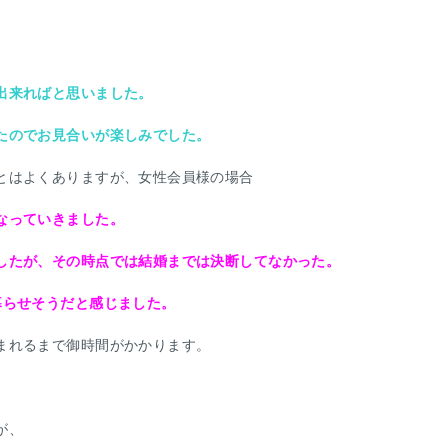
出来ればと思いました。
たのでお見合いが楽しみでした。
とはよくありますが、女性会員様の場合
なっていきました。
したが、その時点では結婚までは決断してなかった。
暮らせそうだと感じました。
まれるまで御時間がかかります。
が、