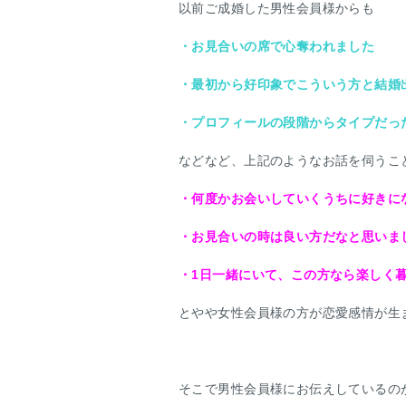
以前ご成婚した男性会員様からも
・お見合いの席で心奪われました
・最初から好印象でこういう方と結婚
・プロフィールの段階からタイプだっ
などなど、上記のようなお話を伺うこ
・何度かお会いしていくうちに好きに
・お見合いの時は良い方だなと思いま
・1日一緒にいて、この方なら楽しく
とやや女性会員様の方が恋愛感情が生
そこで男性会員様にお伝えしているの