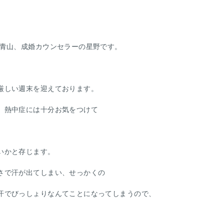
ス青山、成婚カウンセラーの星野です。
厳しい週末を迎えております。
、熱中症には十分お気をつけて
いかと存じます。
さで汗が出てしまい、せっかくの
汗でびっしょりなんてことになってしまうので、