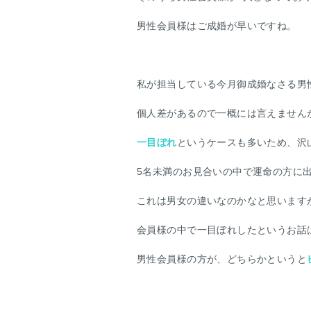
男性会員様はご成婚が早いですね。
私が担当している今月御成婚なさる男
個人差があるので一概には言えません
一目ぼれ
というケースも多いため、沢
5名未満のお見合いの中で運命の方に
これは男女の違いなのかなと思います
会員様の中で一目ぼれしたというお話
男性会員様の方が、どちらかというと